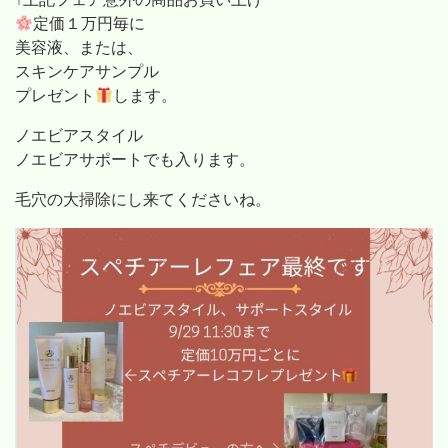
定価１万円毎に
美容液、または、
スキンケアサンプル
プレゼント
します。
ノエビアスタイル
ノエビアサポートでも入ります。
毛穴の大掃除にし来てくださいね。