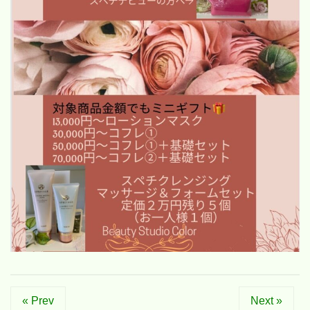
« Prev
Next »