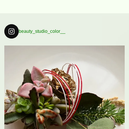
beauty_studio_color__