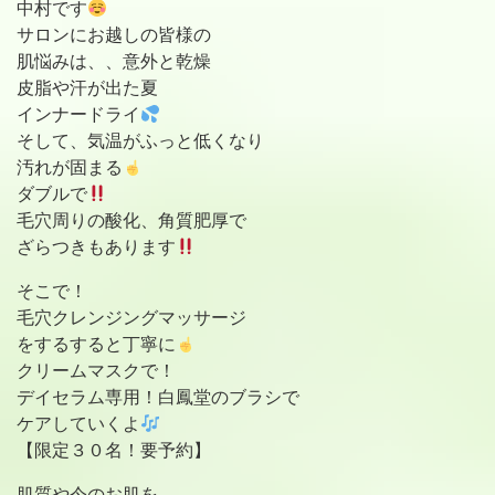
中村です
サロンにお越しの皆様の
肌悩みは、、意外と乾燥
皮脂や汗が出た夏
インナードライ
そして、気温がふっと低くなり
汚れが固まる
ダブルで
毛穴周りの酸化、角質肥厚で
ざらつきもあります
そこで！
毛穴クレンジングマッサージ
をするすると丁寧に
クリームマスクで！
デイセラム専用！白鳳堂のブラシで
ケアしていくよ
【限定３０名！要予約】
肌質や今のお肌を