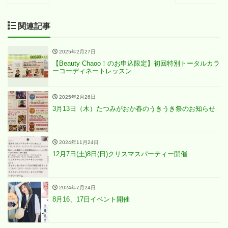
関連記事
2025年2月27日
【Beauty Chaoo！のお申込限定】初回特別トータルカラ
ーコーディネートレッスン
2025年2月26日
3月13日（木）たつみがおか春のうきうき祭のお知らせ
2024年11月24日
12月7日(土)8日(日)クリスマスパーティー開催
2024年7月24日
8月16、17日イベント開催