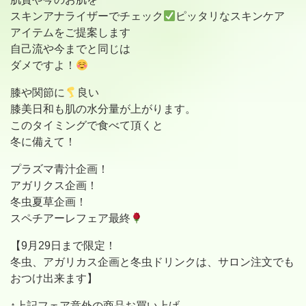
スキンアナライザーでチェック
ピッタリなスキンケア
アイテムをご提案します
自己流や今までと同じは
ダメですよ！
膝や関節に
良い
膝美日和も肌の水分量が上がります。
このタイミングで食べて頂くと
冬に備えて！
プラズマ青汁企画！
アガリクス企画！
冬虫夏草企画！
スペチアーレフェア最終
【9月29日まで限定！
冬虫、アガリカス企画と冬虫ドリンクは、サロン注文でも
おつけ出来ます】
↑上記フェア意外の商品お買い上げ