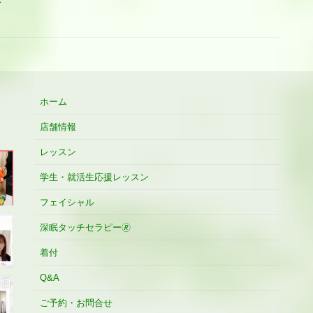
ホーム
店舗情報
レッスン
学生・就活生応援レッスン
フェイシャル
深眠タッチセラピー🄬
着付
Q&A
ご予約・お問合せ