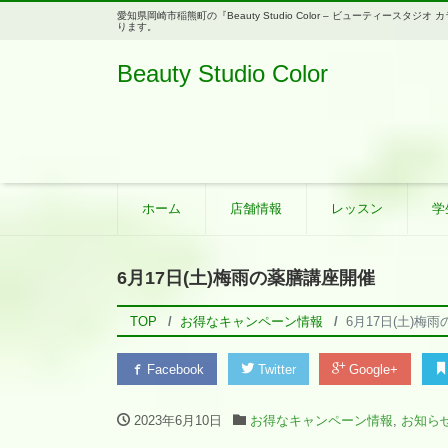
愛知県岡崎市稲熊町の『Beauty Studio Color – ビューティ
ります。
Beauty Studio Color
ホーム
店舗情報
レッスン
学
6月17日(土)梅雨の薬膳講座開催
TOP
お得なキャンペーン情報
6月17日(土)梅
Facebook
Twitter
Google+
2023年6月10日
お得なキャンペーン情報
,
お知ら