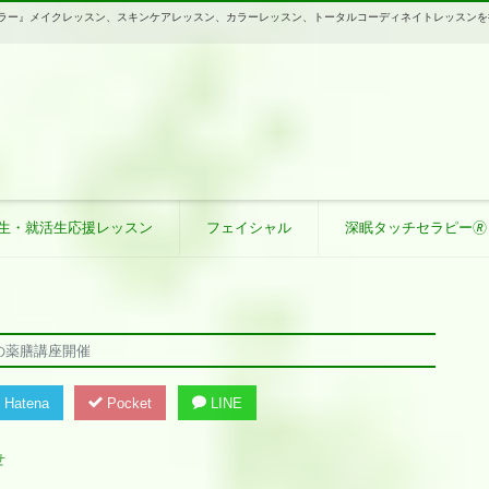
ースタジオ カラー』メイクレッスン、スキンケアレッスン、カラーレッスン、トータルコーディネイトレッスン
生・就活生応援レッスン
フェイシャル
深眠タッチセラピー🄬
雨の薬膳講座開催
Hatena
Pocket
LINE
せ