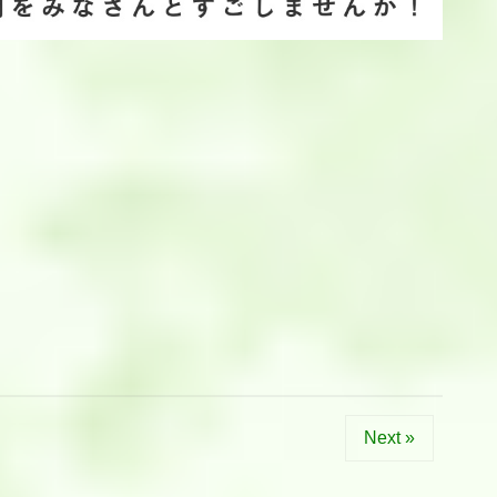
Next »