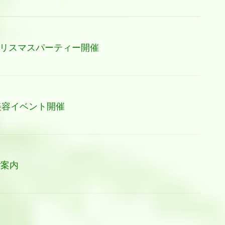
日)クリスマスパーティー開催
眠美容イベント開催
ご案内
1