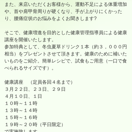
また、来店いただくお客様から、運動不足による体重増加
や、首や肩甲骨周りが硬くなり、手が上がりにくかった
り、腰痛症状のお悩みをよくお聞きします?
そこで、健康増進を目的とした健康管理指導員による健康
講座を開催いたします。
参加特典として、冬虫夏草ドリンク１本（約３，０００円
相当）をプレゼントさせて頂きます。健康のために補いた
いものをご紹介。簡単レシピで、試食もご用意（一口で食
べられるサイズです）。
健康講座 （定員各回４名まで）
３月２２日、２３日、２９日
４月１０日、１日
１０時～１１時
１３時～１４時
１５時～１６時
１９時～２０時（平日限定）
で実施致します。