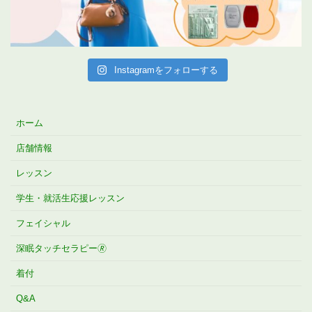
Instagramをフォローする
ホーム
店舗情報
レッスン
学生・就活生応援レッスン
フェイシャル
深眠タッチセラピー🄬
着付
Q&A