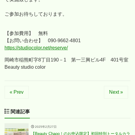
ご参加お待ちしております。
【参加費用】 無料
【お問い合わせ】
090-9662-4801
https://studiocolor.net/reserve/
岡崎市稲熊町字8丁目190－1 第一三興ビル4F 401号室
Beauty studio color
« Prev
Next »
関連記事
2025年2月27日
【Beauty Chaoo！のお申込限定】初回特別トータルカラ