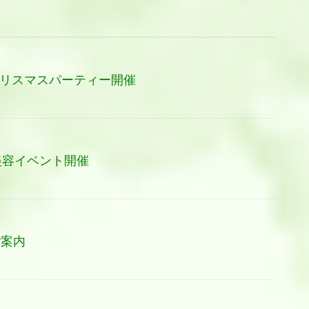
日)クリスマスパーティー開催
眠美容イベント開催
ご案内