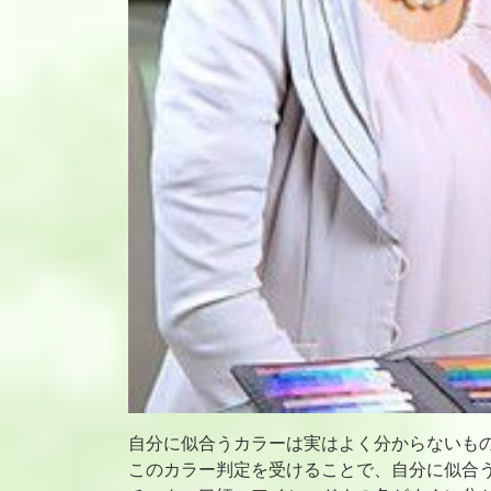
自分に似合うカラーは実はよく分からないも
このカラー判定を受けることで、自分に似合