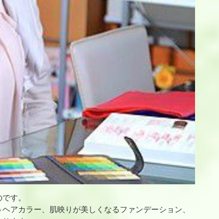
のです。
うヘアカラー、肌映りが美しくなるファンデーション、