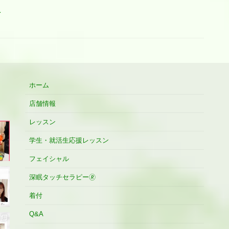
1
ホーム
店舗情報
レッスン
学生・就活生応援レッスン
フェイシャル
深眠タッチセラピー🄬
着付
Q&A