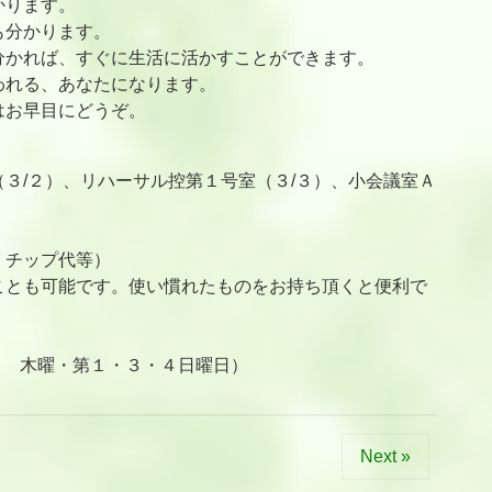
かります。
も分かります。
分かれば、すぐに生活に活かすことができます。
われる、あなたになります。
はお早目にどうぞ。
３/２）、リハーサル控第１号室（３/３）、小会議室Ａ
、チップ代等）
ことも可能です。使い慣れたものをお持ち頂くと便利で
0（定休日 木曜・第１・３・４日曜日）
Next »