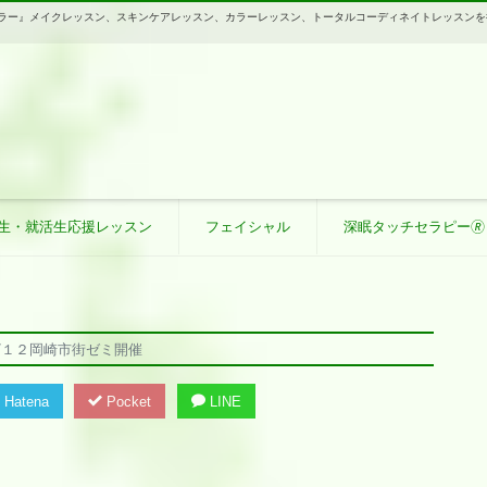
ースタジオ カラー』メイクレッスン、スキンケアレッスン、カラーレッスン、トータルコーディネイトレッスン
生・就活生応援レッスン
フェイシャル
深眠タッチセラピー🄬
３/１２岡崎市街ゼミ開催
Hatena
Pocket
LINE